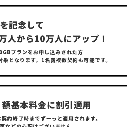
場を記念して
万人から10万人にアップ！
・20GBプランをお申し込みされた方
対象となります。1名義複数契約も可能です。
月額基本料金に割引適用
は契約終了時までずーっと適用されます。
変更などの心配はございません。