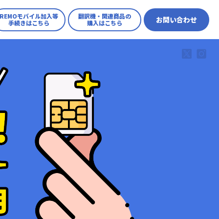
REMOモバイル加入等
翻訳機・関連商品の
お問い合わせ
手続きはこちら
購入はこちら