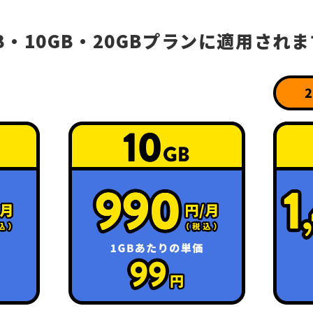
B・10GB・20GB
プランに適用されま