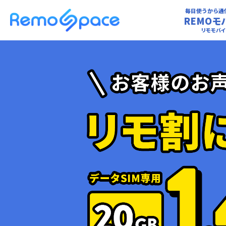
毎日使うから通
REMOモ
リモモバイ