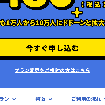
今すぐ申し込む
プラン変更をご検討の方はこちら
ラン
特徴
ご利用の流れ