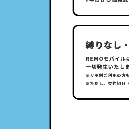
縛りなし
REMOモバイ
一切発生いたし
※リモ割ご利用の方
※ただし、契約初月